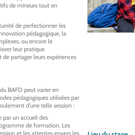
ctifs de mineurs tout en
tunité de perfectionner les
innovation pédagogique, la
mplexes, ou encore le
orer leur pratique
t de partager leurs expériences
du BAFD peut varier en
hodes pédagogiques utilisées par
oulement d’une telle session :
par un accueil des
programme de formation. Les
session et les attentes envers les
Lieu du stage