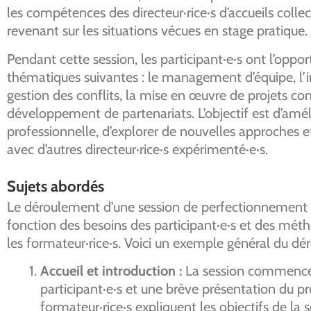
les compétences des directeur·rice·s d’accueils colle
revenant sur les situations vécues en stage pratique.
Pendant cette session, les participant·e·s ont l’oppor
thématiques suivantes : le management d’équipe, l’
gestion des conflits, la mise en œuvre de projets co
développement de partenariats. L’objectif est d’améli
professionnelle, d’explorer de nouvelles approches e
avec d’autres directeur·rice·s expérimenté·e·s.
Sujets abordés
Le déroulement d’une session de perfectionnement 
fonction des besoins des participant·e·s et des mét
les formateur·rice·s. Voici un exemple général du dér
Accueil et introduction :
La session commence 
participant·e·s et une brève présentation du 
formateur·rice·s expliquent les objectifs de la 