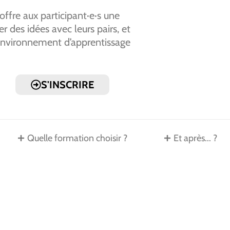
fre aux participant·e·s une
 des idées avec leurs pairs, et
n environnement d’apprentissage
S'INSCRIRE
Quelle formation choisir ?
Et après... ?