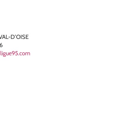
VAL-D’OISE
36
@ligue95.com