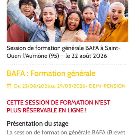
Session de formation générale BAFA à Saint-
Ouen-l’Aumône (95) – le 22 août 2026
BAFA : Formation générale
Du 22/08/2026
au 29/08/2026
•
DEMI-PENSION
CETTE SESSION DE FORMATION N’EST
PLUS RÉSERVABLE EN LIGNE !
Présentation du stage
La session de formation générale BAFA (Brevet